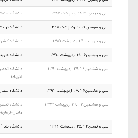
سی و دومین ۲۱ـ‎‍۱۸‎ اردیبهشت ‎۱۳۸۷‎
دانشگاه صنعتی 
سی و سومین ۱۹ـ‎‍۱۶‎ اردیبهشت ‎۱۳۸۸‎
دانشگاه تربیت
سی و چهارمین ۴‎ـ۱‎ اردیبهشت ‎۱۳۸۹‎
دانشگاه کاشان 
سی و پنجمین‎ ۱۶ـ‍۱۹‎ اردیبهشت ‎۱۳۹۰‎
دانشگاه شهید 
سی و ششمین‎ ۲۶ـ‍۲۹‎ اردیبهشت ‎۱۳۹۱‎
دانشگاه تحصیل
آذرپناه)
سی و هفتمین‎ ۲۴ـ‍۲۷‎ اردیبهشت ‎۱۳۹۲‎
دانشگاه سمنان
سی و هشتمین‎ ۲۳ـ۲۶‎ اردیبهشت ‎۱۳۹۳‎
ماهان-کرمان)(
سی و نهمین‎ ۲۲ـ‍۲۵‎ اردیبهشت ‎۱۳۹۴‎
دانشگاه یزد ‎‎(رئیس کمیته علمی: مجتبی قیراطی)