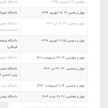
چهلمین ۳ـ‍۶‎ شهریور ‎۱۳۹۵‎
دانشگاه علم و صنعت ‎‎(رئیس کمیته 
چهل و یکمین ‎ ۱۴ـ‍۱۷‎ شهریور ‎۱۳۹۶‎
دانشگاه شهرکرد ‎‎(رئیس کمیته علمی: مجتبی 
چهل و دومین ‎۱۹ -۲۲‎ تیر ‎۱۳۹۷‎‎
دانشگاه علم و
محمدرضا وداد
چهل و سومین ‎۱۵ـ‍۱۲‎ شهریور ‎۱۳۹۸‎
دانشگاه ولیع
قیراطی)
چهل و چهارمین ‎ ۱۹ـ‍۲۳‎ اردیبهشت ۱۴۰‎۱‎
دانشگاه الزهرا ‎‎(رئیس کمیته علمی: بیژن احمدی کاکاون
چهل و پنجمین ‎۲۷ -۳۰‎ تیر ‎۱۴۰۲‎‎
دانشگاه تحصیل
بیژن احمدی کا
چهل و ششمین ۱۴-۱۱ اردیبهشت ‎۱۴۰۴‎
دانشگاه تبریز ‎‎(رئیس کمیته علمی: بیژن احمدی کاکاوندی)
چهل و هفتمین ۲۷-۳۰ مرداد ‎۱۴۰۴‎
دانشگاه بوعلی سینا ‎‎(رئیس کمیته علمی: بی