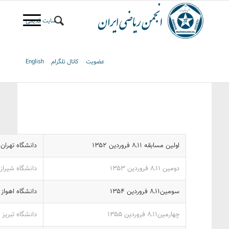
سایت قدیمی
عضویت
کانال تلگرام
English
اولین مسابقه ‎۱۱ـ‍۸‎ فروردین ‎۱۳۵۲‎
دانشگاه تهران
دومین ۱۱ـ‎‍۸‎ فروردین ‎۱۳۵۳‎
دانشگاه شیراز
سومین۱۱ـ‎‍۸‎ فروردین ‎۱۳۵۴‎
دانشگاه اهواز
چهارمین۱۱ـ‎‍۸‎ فروردین ‎۱۳۵۵‎
دانشگاه تبریز