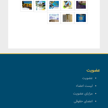
عضویت
عضویت
لیست اعضاء
مزایای عضویت
اعضای حقوقی