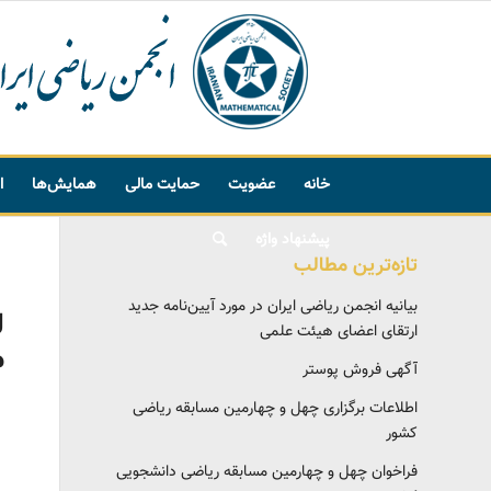
خانه
عضویت
حمایت مالی
همایش‌ها
ا
پیشنهاد واژه
تازه‌ترین مطالب
بیانیه انجمن ریاضی ایران در مورد آیین‌نامه جدید
ل
ارتقای اعضای هیئت علمی
م
آگهی فروش پوستر
اطلاعات برگزاری چهل و چهارمین مسابقه ریاضی
کشور
فراخوان چهل و چهارمین مسابقه ریاضی دانشجویی