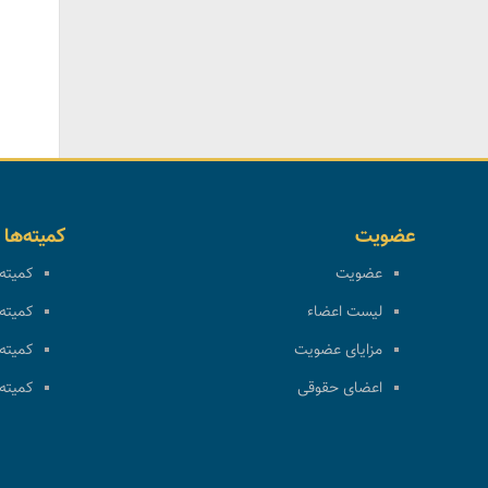
عضویت
کمیته‌ها
عضویت
کمیته 
لیست اعضاء
کمیته 
مزایای عضویت
کمیته 
اعضای حقوقی
کمیته 