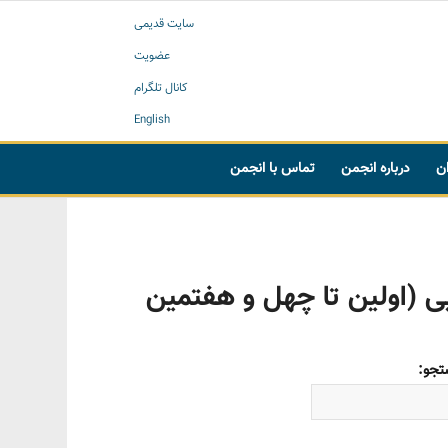
سایت قدیمی
عضویت
کانال تلگرام
English
ان
درباره انجمن
تماس با انجمن
 (اولین تا چهل‌ و هفتمین
جو: