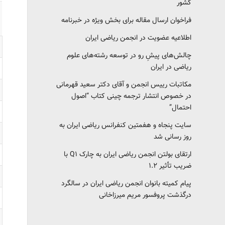
کشور‎‎
فراخوان ارسال مقاله برای بخش ویژه در خبرنامه
اطلاعیه عضویت در انجمن ریاضی ایران
چالش‌های پیشِ رو در توسعه رشته‌های علوم
ریاضی در ایران
مکاتبات رییس انجمن و آقای دکتر سعید قهرمانی
در خصوص انتشار ترجمه چینی کتاب “اصول
احتمال”
سایت پنجاه و هفمتین کنفرانس ریاضی ایران به
روز رسانی شد
ارتقای بولتن انجمن ریاضی ایران به چارک Q1 با
ضریب تأثیر ۱.۲
پیام کمیته بانوان انجمن ریاضی ایران در سالگرد
درگذشت پروفسور مریم میرزاخانی