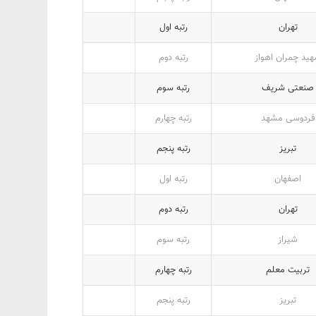
تهران
رتبه اول
ید چمران اهواز
رتبه دوم
صنعتی شریف
رتبه سوم
فردوسی مشهد
رتبه چهارم
تبریز
رتبه پنجم
اصفهان
رتبه اول
تهران
رتبه دوم
شیراز
رتبه سوم
تربیت معلم
رتبه چهارم
تبریز
رتبه پنجم