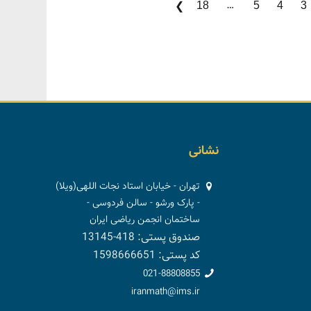
…
18
5
4
3
❯
نشانی
تهران - خیابان استاد نجات اللهی(ویلا)
- پارک ورشو - سالن فردوسی -
ساختمان انجمن ریاضی ایران
صندوق پستی: 418-13145
کد پستی: 1598666651
021-88808855
iranmath@ims.ir