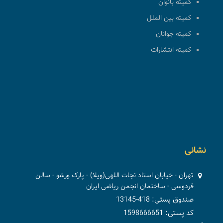
کمیته بانوان
کمیته بین الملل
کمیته جوانان
کمیته انتشارات
نشانی
تهران - خیابان استاد نجات اللهی(ویلا) - پارک ورشو - سالن
فردوسی - ساختمان انجمن ریاضی ایران
صندوق پستی: 418-13145
کد پستی: 1598666651