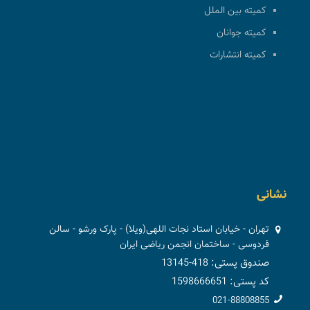
کمیته بین الملل
کمیته جوانان
کمیته انتشارات
نشانی
تهران - خیابان استاد نجات اللهی(ویلا) - پارک ورشو - سالن
فردوسی - ساختمان انجمن ریاضی ایران
صندوق پستی: 418-13145
کد پستی: 1598666651
021-88808855