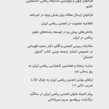
فراخوان چهل و چهارمین مسابقه ریاضی دانشجویی
کشور‎‎
فراخوان ارسال مقاله برای بخش ویژه در خبرنامه
اطلاعیه عضویت در انجمن ریاضی ایران
چالش‌های پیشِ رو در توسعه رشته‌های علوم
ریاضی در ایران
مکاتبات رییس انجمن و آقای دکتر سعید قهرمانی
در خصوص انتشار ترجمه چینی کتاب “اصول
احتمال”
سایت پنجاه و هفمتین کنفرانس ریاضی ایران به
روز رسانی شد
ارتقای بولتن انجمن ریاضی ایران به چارک Q1 با
ضریب تأثیر ۱.۲
پیام کمیته بانوان انجمن ریاضی ایران در سالگرد
درگذشت پروفسور مریم میرزاخانی