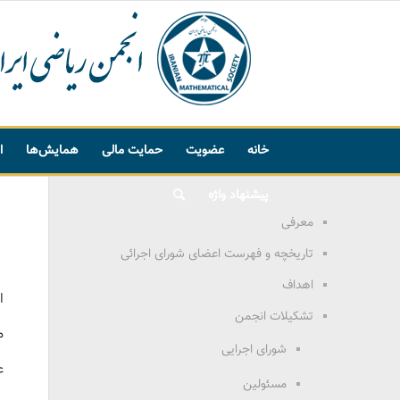
خانه
عضویت
حمایت مالی
همایش‌ها
ا
پیشنهاد واژه
معرفی
تاریخچه و فهرست اعضای شورای اجرائی
اهداف
ا
تشکیلات انجمن
م
شورای اجرایی
ع
مسئولین