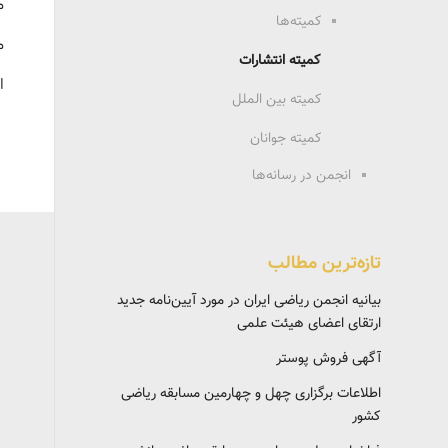
م
کمیته‌ها
م
کمیته انتشارات
ا
کمیته بین الملل
کمیته جوانان
انجمن در رسانه‌ها
تازه‌ترین مطالب
بیانیه انجمن ریاضی ایران در مورد آیین‌نامه جدید
ارتقای اعضای هیئت علمی
آگهی فروش پوستر
اطلاعات برگزاری چهل و چهارمین مسابقه ریاضی
کشور