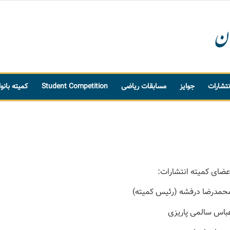
نتشارات
جوایز
مسابقات ریاضی
Student Competition
کمیته بانو
عضای کمیته انتشارات:
حمدرضا درفشه (رئیس کمیته)
باس سالمی پاریزی