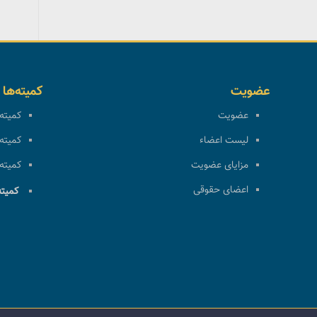
عضویت
کمیته‌ها
عضویت
کمیته 
لیست اعضاء
کمیته 
مزایای عضویت
کمیته 
اعضای حقوقی
کمیته