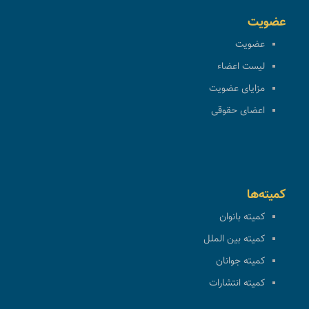
عضویت
عضویت
لیست اعضاء
مزایای عضویت
اعضای حقوقی
کمیته‌ها
کمیته بانوان
کمیته بین الملل
کمیته جوانان
کمیته انتشارات