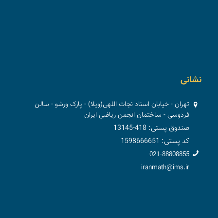
نشانی
تهران - خیابان استاد نجات اللهی(ویلا) - پارک ورشو - سالن
فردوسی - ساختمان انجمن ریاضی ایران
صندوق پستی: 418-13145
کد پستی: 1598666651
021-88808855
iranmath@ims.ir