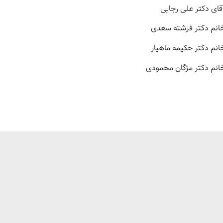
قای دکتر علی رجایی
انم دکتر فرشته سعدی
انم دکتر حکیمه ماهیار
انم دکتر مژگان محمودی