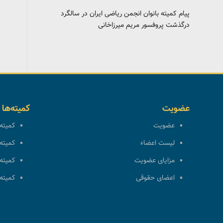
پیام کمیته بانوان انجمن ریاضی ایران در سالگرد
درگذشت پروفسور مریم میرزاخانی
عضویت
کمیته‌ها
عضویت
کمیته 
لیست اعضاء
کمیته 
مزایای عضویت
کمیته 
اعضای حقوقی
کمیته 