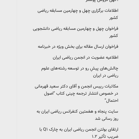
آگهی فروش پوستر
اطلاعات برگزاری چهل و چهارمین مسابقه ریاضی
کشور
فراخوان چهل و چهارمین مسابقه ریاضی دانشجویی
کشور‎‎
فراخوان ارسال مقاله برای بخش ویژه در خبرنامه
اطلاعیه عضویت در انجمن ریاضی ایران
چالش‌های پیشِ رو در توسعه رشته‌های علوم
ریاضی در ایران
مکاتبات رییس انجمن و آقای دکتر سعید قهرمانی
در خصوص انتشار ترجمه چینی کتاب “اصول
احتمال”
سایت پنجاه و هفمتین کنفرانس ریاضی ایران به
روز رسانی شد
ارتقای بولتن انجمن ریاضی ایران به چارک Q1 با
ضریب تأثیر ۱.۲