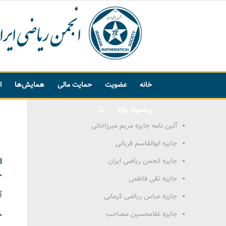
خانه
عضویت
حمایت مالی
همایش‌ها
ا
پیشنهاد واژه
آئین نامه جایزه مریم میرزاخانی
جایزه ابوالقاسم قربانی
جایزه انجمن ریاضی ایران
ا
خ
جایزه تقی فاطمی
آ
جایزه عباس ریاضی کرمانی
جایزه غلامحسین مصاحب
خ