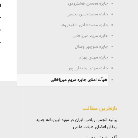
جایزه محسن هشترودی
آ
جایزه محمدحسن نجومی
خ
جایزه محمدهادی شفیعی‌ها
خ
جایزه مریم میرزاخانی
خ
جایزه منوچهر وصال
جایزه مهدی بهزاد
جایزه مهدی رجبعلی پور
هیأت امنای جایزه مریم میرزاخانی
تازه‌ترین مطالب
بیانیه انجمن ریاضی ایران در مورد آیین‌نامه جدید
ارتقای اعضای هیئت علمی