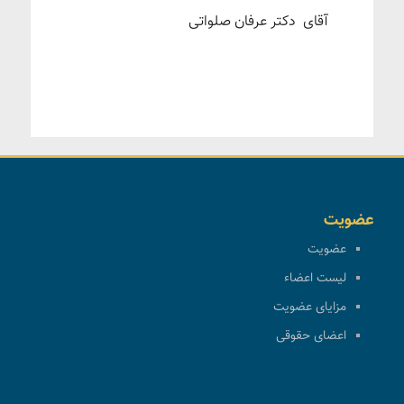
آقای دکتر عرفان صلواتی
عضویت
عضویت
لیست اعضاء
مزایای عضویت
اعضای حقوقی