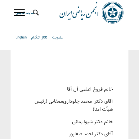
سایت قدیمی
عضویت
کانال تلگرام
English
خانم فروغ اعلمی آل آقا
آقای دکتر محمد جلوداری‌ممقانی (رئیس
هیأت امنا)
خانم دکتر شیوا زمانی
آقای دکتر احمد صفاپور