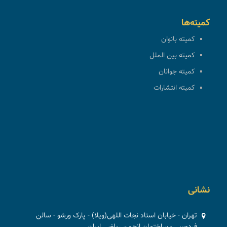
کمیته‌ها
کمیته بانوان
کمیته بین الملل
کمیته جوانان
کمیته انتشارات
نشانی
تهران - خیابان استاد نجات اللهی(ویلا) - پارک ورشو - سالن