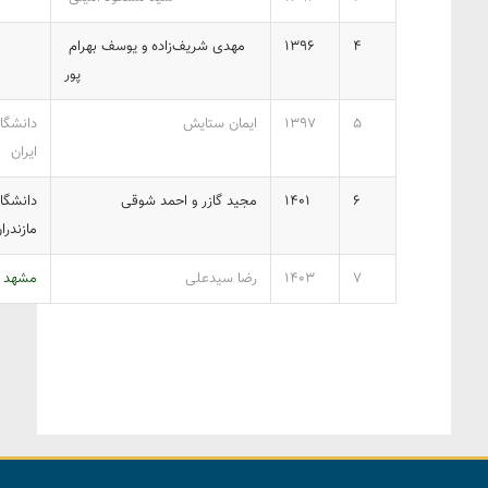
‎۴
۱۳۹۶
‎ مهدی شریف‌زاده و یوسف بهرام
پور ‎
‎۵
۱۳۹۷
ایمان ستایش
دانشگا
ایران
۶
۱۴۰۱
مجید گازر و احمد شوقی
دانشگاه
مازندرا
‎۷
۱۴۰۳
رضا سیدعلی
مشهد