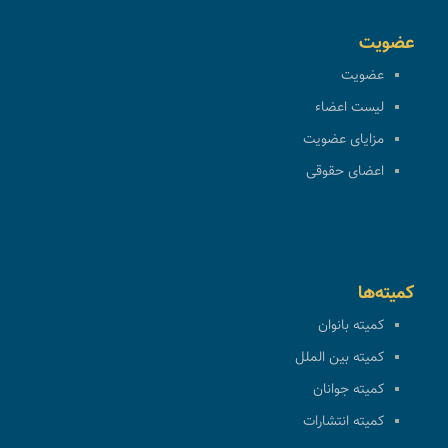
عضویت
عضویت
لیست اعضاء
مزایای عضویت
اعضای حقوقی
کمیته‌ها
کمیته بانوان
کمیته بین الملل
کمیته جوانان
کمیته انتشارات