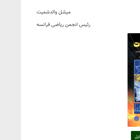
میشل والدشمیت
رئیس انجمن ریاضی فرانسه
ایل