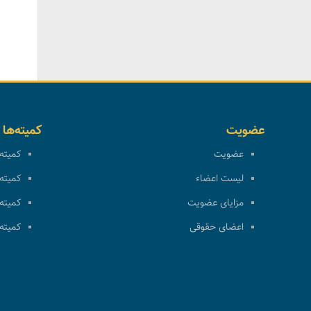
عضویت
کمیته‌ها
عضویت
کمیته 
لیست اعضاء
کمیته 
مزایای عضویت
کمیته 
اعضای حقوقی
کمیته 