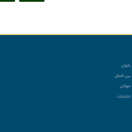
بانوان
بین الملل
جوانان
انتشارات