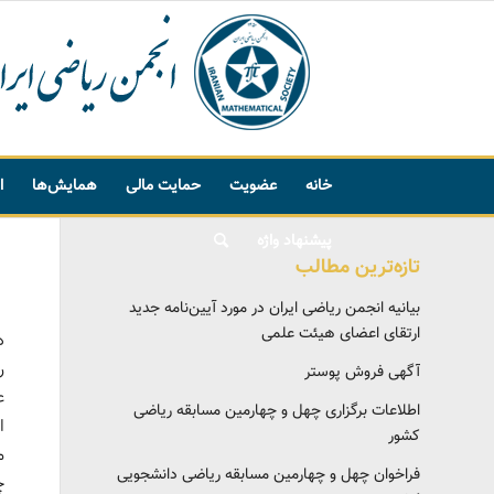
خانه
عضویت
حمایت مالی
همایش‌ها
ا
پیشنهاد واژه
تازه‌ترین مطالب
بیانیه انجمن ریاضی ایران در مورد آیین‌نامه جدید
ارتقای اعضای هیئت علمی
ه
آگهی فروش پوستر
ع
اطلاعات برگزاری چهل و چهارمین مسابقه ریاضی
ا
کشور
فراخوان چهل و چهارمین مسابقه ریاضی دانشجویی