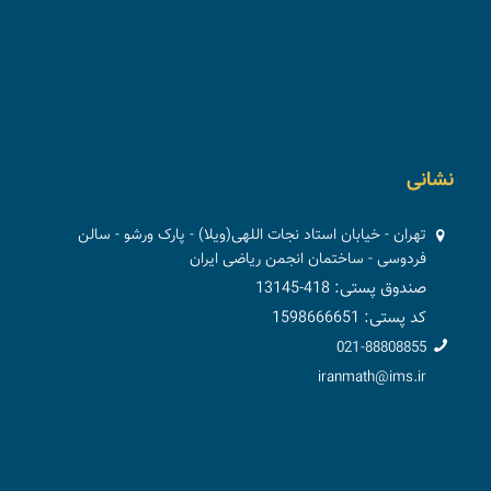
نشانی
تهران - خیابان استاد نجات اللهی(ویلا) - پارک ورشو - سالن
فردوسی - ساختمان انجمن ریاضی ایران
صندوق پستی: 418-13145
کد پستی: 1598666651
021-88808855
iranmath@ims.ir