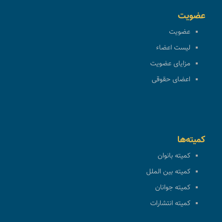
عضویت
عضویت
لیست اعضاء
مزایای عضویت
اعضای حقوقی
کمیته‌ها
کمیته بانوان
کمیته بین الملل
کمیته جوانان
کمیته انتشارات