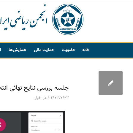
خانه
عضویت
حمایت مالی
همایش‌ها
ا
پیشنهاد واژه
جلسه بررسی نتایج نهائی انت
/
۱۴۰۳/۰۴/۳
در
اخبار