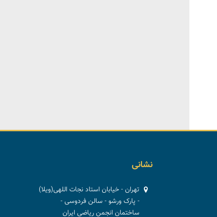
نشانی
تهران - خیابان استاد نجات اللهی(ویلا)
- پارک ورشو - سالن فردوسی -
ساختمان انجمن ریاضی ایران