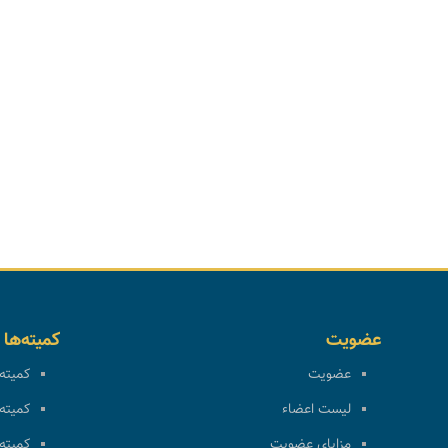
عضویت
کمیته‌ها
عضویت
کمیته 
لیست اعضاء
کمیته 
مزایای عضویت
کمیته 