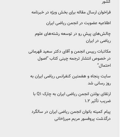
کشور‎‎
فراخوان ارسال مقاله برای بخش ویژه در خبرنامه
اطلاعیه عضویت در انجمن ریاضی ایران
چالش‌های پیشِ رو در توسعه رشته‌های علوم
ریاضی در ایران
مکاتبات رییس انجمن و آقای دکتر سعید قهرمانی
در خصوص انتشار ترجمه چینی کتاب “اصول
احتمال”
سایت پنجاه و هفمتین کنفرانس ریاضی ایران به
روز رسانی شد
ارتقای بولتن انجمن ریاضی ایران به چارک Q1 با
ضریب تأثیر ۱.۲
پیام کمیته بانوان انجمن ریاضی ایران در سالگرد
درگذشت پروفسور مریم میرزاخانی