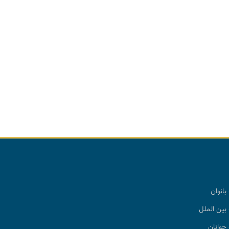
بانوان
بین الملل
جوانان