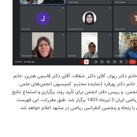
انم دکتر ریواز، آقای دکتر شفاف، آقای دکتر قاسمی هنری، خانم
خانم دکتر پورفرد (نماینده محترم کمیسیون‌ انجمن‌های علمی
ن، و رییس دفتر انجمن برای تأیید روند برگزاری و استماع نتایج
نهایی انتخابات شورای اجرایی انجمن ریاضی ایران 3 تیرماه 1403 برگزار شد. طبق مقررات، این فهرست
ا پنجاه و پنجمین کنفرانس ریاضی در مشهد اعلام خواهد شد.