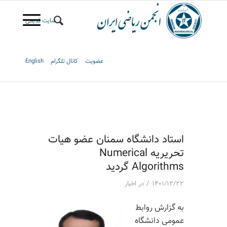
سایت قدیمی
عضویت
کانال تلگرام
English
استاد دانشگاه سمنان عضو هیات
تحریریه Numerical
Algorithms گردید
/
۱۴۰۱/۱۲/۲۲
در
اخبار
به گزارش روابط
عمومی دانشگاه