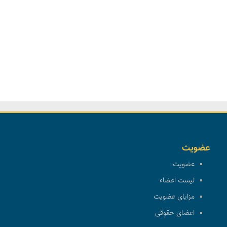
عضویت
عضویت
لیست اعضاء
مزایای عضویت
اعضای حقوقی