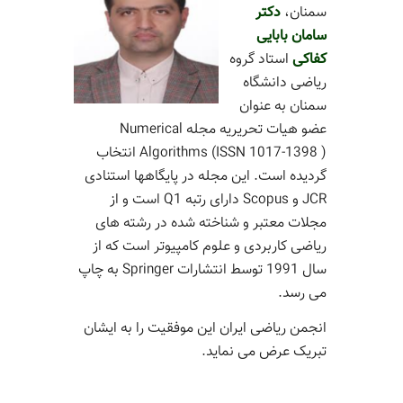
سمنان،
دکتر
سامان بابایی
کفاکی
استاد گروه
ریاضی دانشگاه
سمنان به عنوان
عضو هیات تحریریه مجله Numerical
Algorithms (ISSN 1017-1398 ) انتخاب
گردیده است. این مجله در پایگاهها استنادی
JCR و Scopus دارای رتبه Q1 است و از
مجلات معتبر و شناخته شده در رشته های
ریاضی کاربردی و علوم کامپیوتر است که از
سال 1991 توسط انتشارات Springer به چاپ
می رسد.
انجمن ریاضی ایران این موفقیت را به ایشان
تبریک عرض می نماید.