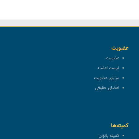
عضویت
عضویت
لیست اعضاء
مزایای عضویت
اعضای حقوقی
کمیته‌ها
کمیته بانوان