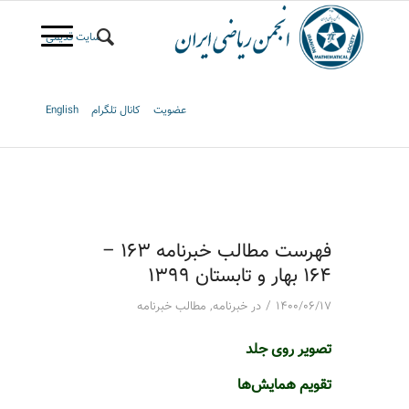
سایت قدیمی
عضویت
کانال تلگرام
English
فهرست مطالب خبرنامه 163 –
164 بهار و تابستان 1399
/
۱۴۰۰/۰۶/۱۷
در
خبرنامه
,
مطالب خبرنامه
تصویر روی جلد
تقویم همایش‌ها