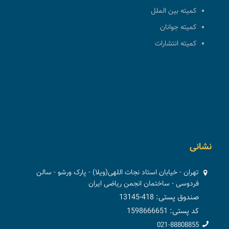
کمیته بین الملل
کمیته جوانان
کمیته انتشارات
نشانی
تهران - خیابان استاد نجات اللهی(ویلا) - پارک ورشو - سالن
فردوسی - ساختمان انجمن ریاضی ایران
صندوق پستی: 418-13145
کد پستی: 1598666651
021-88808855