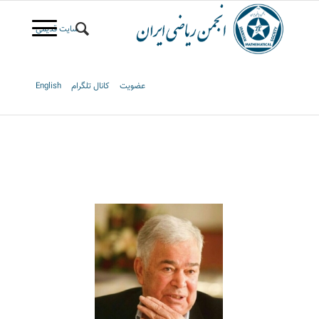
سایت قدیمی
عضویت
کانال تلگرام
English