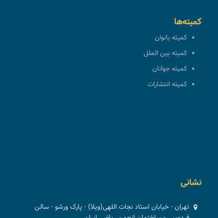
کمیته‌ها
کمیته بانوان
کمیته بین الملل
کمیته جوانان
کمیته انتشارات
نشانی
تهران - خیابان استاد نجات اللهی(ویلا) - پارک ورشو - سالن