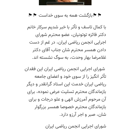
🏴🏴بازگشت همه به سوی خداست 🏴🏴
با کمال تاسف و تأثر با خبر شدیم سرکار خانم
دکتر فائزه توتونیان، عضو محترم شورای
اجرایی انجمن ریاضی ایران، در غم از دست
دادن همسر محترم شان جناب آقای دکتر
غلامرضا بهار وحدت، به سوگ نشسته اند.
شورای اجرایی انجمن ریاضی ایران این فقدان
تأثر انگیز را از سوی خود و اعضای جامعه
ریاضی ایران خدمت این استاد گرانقدر و دیگر
بازماندگان محترم تسلیت عرض نموده، برای
آن مرحوم آمرزش الهی و علو درجات و برای
بازماندگان محترم خصوصا همسر بزرگوار
شان، صبر و اجر آرزو دارد.
شورای اجرایی انجمن ریاضی ایران