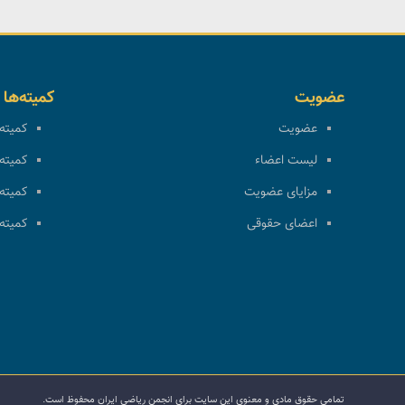
عضویت
کمیته‌ها
عضویت
کمیته 
لیست اعضاء
کمیته 
مزایای عضویت
کمیته 
اعضای حقوقی
کمیته 
تمامی حقوق مادی و معنوی این سایت برای انجمن ریاضی ایران محفوظ است.