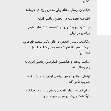
کشور‎‎
فراخوان ارسال مقاله برای بخش ویژه در خبرنامه
اطلاعیه عضویت در انجمن ریاضی ایران
چالش‌های پیشِ رو در توسعه رشته‌های علوم
ریاضی در ایران
مکاتبات رییس انجمن و آقای دکتر سعید قهرمانی
در خصوص انتشار ترجمه چینی کتاب “اصول
احتمال”
سایت پنجاه و هفمتین کنفرانس ریاضی ایران به
روز رسانی شد
ارتقای بولتن انجمن ریاضی ایران به چارک Q1 با
ضریب تأثیر ۱.۲
پیام کمیته بانوان انجمن ریاضی ایران در سالگرد
درگذشت پروفسور مریم میرزاخانی