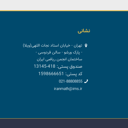
نشانی
تهران - خیابان استاد نجات اللهی(ویلا)
- پارک ورشو - سالن فردوسی -
ساختمان انجمن ریاضی ایران
صندوق پستی: 418-13145
کد پستی: 1598666651
021-88808855
iranmath@ims.ir