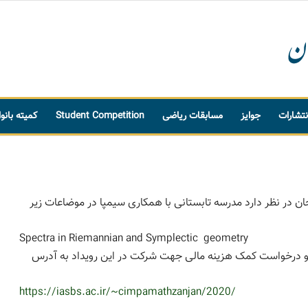
نتشارات
جوایز
مسابقات ریاضی
Student Competition
کمیته بانو
ن در نظر دارد مدرسه تابستانی با همکاری سیمپا در موضاعات زیر
Spectra in Riemannian and Symplectic geometry
 و درخواست کمک هزینه مالی جهت شرکت در این رویداد به آدرس
https://iasbs.ac.ir/~
cimpamathzanjan/2020/