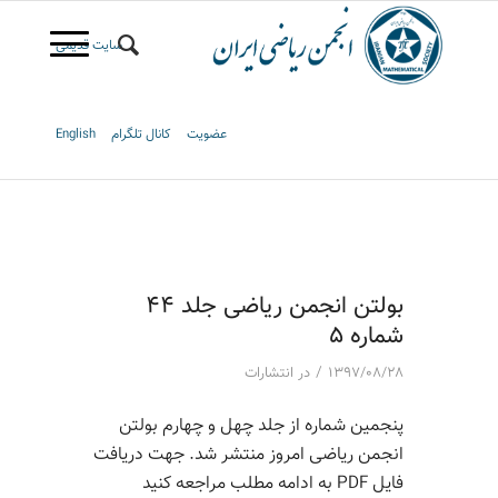
سایت قدیمی
عضویت
کانال تلگرام
English
بولتن انجمن ریاضی جلد 44
شماره 5
/
۱۳۹۷/۰۸/۲۸
در
انتشارات
پنجمین شماره از جلد چهل و چهارم بولتن
انجمن ریاضی امروز منتشر شد. جهت دریافت
فایل PDF به ادامه مطلب مراجعه کنید