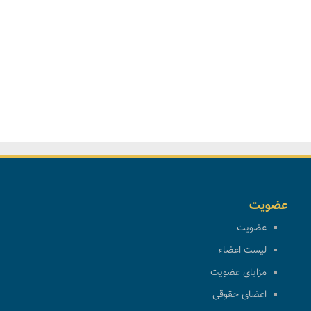
عضویت
عضویت
لیست اعضاء
مزایای عضویت
اعضای حقوقی