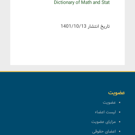
Dictionary of Math and Stat
تاریخ انتشار 1401/10/13
عضویت
عضویت
لیست اعضاء
مزایای عضویت
اعضای حقوقی